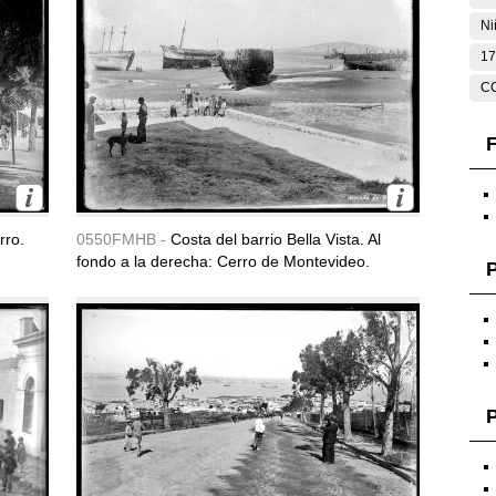
Ni
17
C
F
rro.
0550FMHB -
Costa del barrio Bella Vista. Al
fondo a la derecha: Cerro de Montevideo.
P