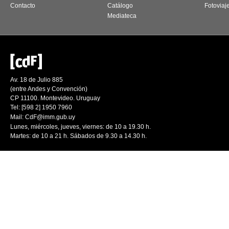
Contacto
Catálogo
Fotoviaj
Mediateca
Av. 18 de Julio 885
(entre Andes y Convención)
CP 11100. Montevideo. Uruguay
Tel: [598 2] 1950 7960
Mail:
CdF@imm.gub.uy
Lunes, miércoles, jueves, viernes: de 10 a 19.30 h.
Martes: de 10 a 21 h. Sábados de 9.30 a 14.30 h.