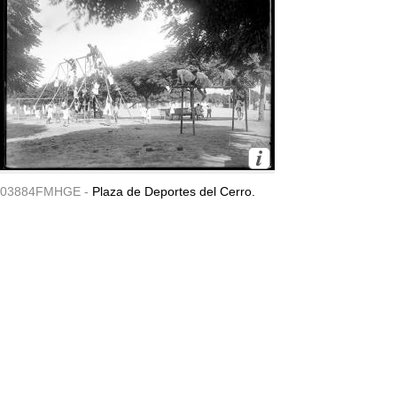
03884FMHGE -
Plaza de Deportes del Cerro.