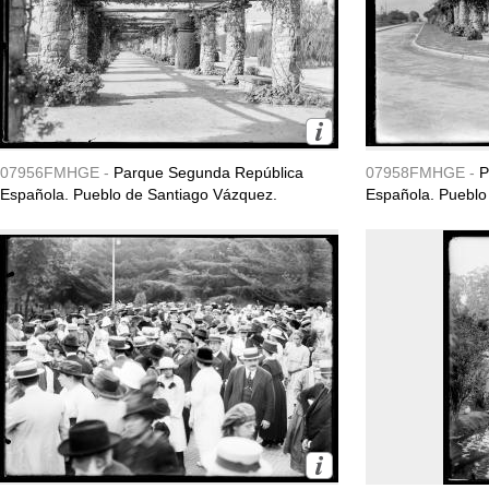
07956FMHGE -
Parque Segunda República
07958FMHGE -
P
Española. Pueblo de Santiago Vázquez.
Española. Pueblo