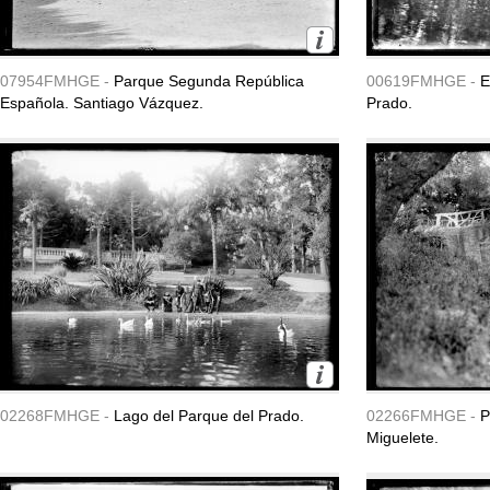
07954FMHGE -
Parque Segunda República
00619FMHGE -
E
Española. Santiago Vázquez.
Prado.
02268FMHGE -
Lago del Parque del Prado.
02266FMHGE -
P
Miguelete.