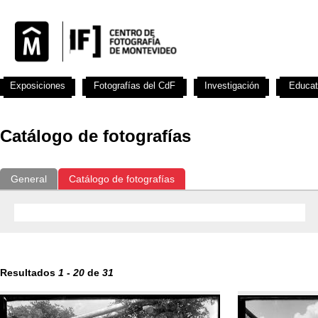
Exposiciones
Fotografías del CdF
Investigación
Educat
Catálogo de fotografías
General
Catálogo de fotografías
Resultados
1
-
20
de
31