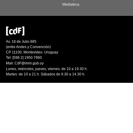
Mediateca
Av. 18 de Julio 885
(entre Andes y Convención)
CP 11100. Montevideo. Uruguay
Tel: [598 2] 1950 7960
Mail:
CdF@imm.gub.uy
Lunes, miércoles, jueves, viernes: de 10 a 19.30 h.
Martes: de 10 a 21 h. Sábados de 9.30 a 14.30 h.