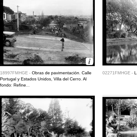
18997FMHGE -
Obras de pavimentación. Calle
02271FMHGE -
L
Portugal y Estados Unidos, Villa del Cerro. Al
fondo: Refine...