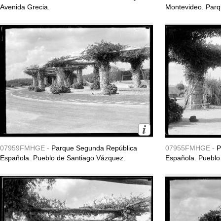
Avenida Grecia.
Montevideo. Parq
07959FMHGE -
Parque Segunda República
07955FMHGE -
P
Española. Pueblo de Santiago Vázquez.
Española. Pueblo