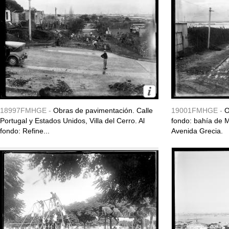
18997FMHGE -
Obras de pavimentación. Calle
19001FMHGE -
O
Portugal y Estados Unidos, Villa del Cerro. Al
fondo: bahía de M
fondo: Refine...
Avenida Grecia.