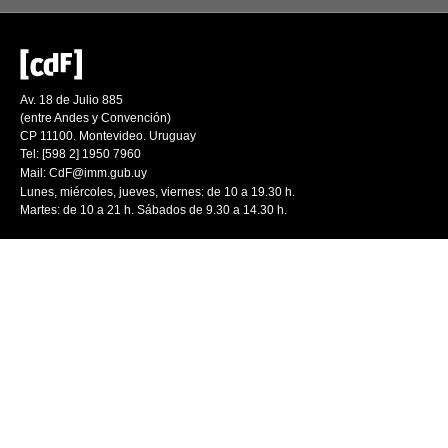
Av. 18 de Julio 885
(entre Andes y Convención)
CP 11100. Montevideo. Uruguay
Tel: [598 2] 1950 7960
Mail:
CdF@imm.gub.uy
Lunes, miércoles, jueves, viernes: de 10 a 19.30 h.
Martes: de 10 a 21 h. Sábados de 9.30 a 14.30 h.