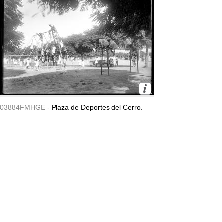
03884FMHGE -
Plaza de Deportes del Cerro.