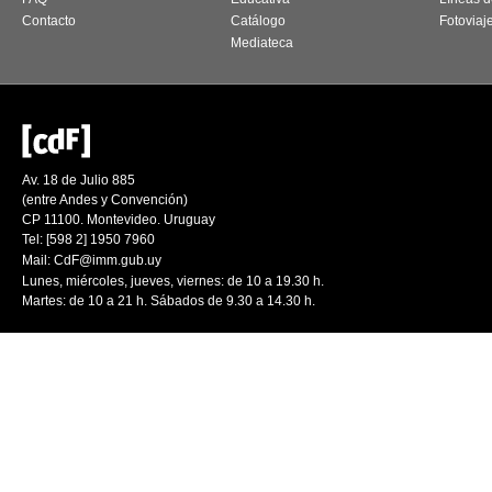
Contacto
Catálogo
Fotoviaj
Mediateca
Av. 18 de Julio 885
(entre Andes y Convención)
CP 11100. Montevideo. Uruguay
Tel: [598 2] 1950 7960
Mail:
CdF@imm.gub.uy
Lunes, miércoles, jueves, viernes: de 10 a 19.30 h.
Martes: de 10 a 21 h. Sábados de 9.30 a 14.30 h.