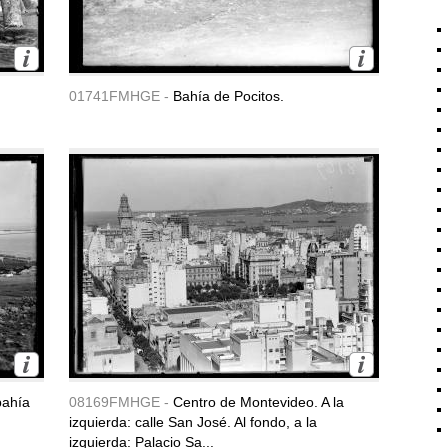
01741FMHGE -
Bahía de Pocitos.
bahía
08169FMHGE -
Centro de Montevideo. A la
izquierda: calle San José. Al fondo, a la
izquierda: Palacio Sa...