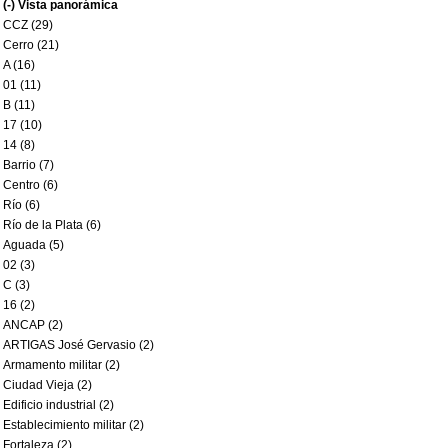
(-)
Vista panorámica
CCZ (29)
Cerro (21)
A (16)
01 (11)
B (11)
17 (10)
14 (8)
Barrio (7)
Centro (6)
Río (6)
Río de la Plata (6)
Aguada (5)
02 (3)
C (3)
16 (2)
ANCAP (2)
ARTIGAS José Gervasio (2)
Armamento militar (2)
Ciudad Vieja (2)
Edificio industrial (2)
Establecimiento militar (2)
Fortaleza (2)