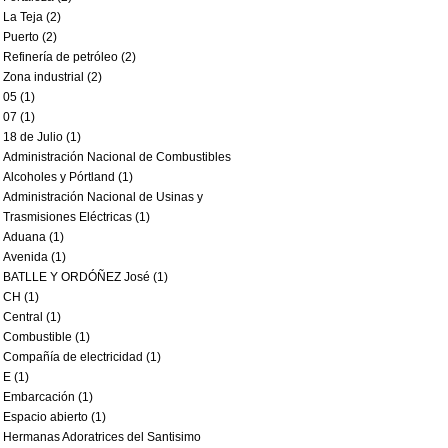
La Teja (2)
Puerto (2)
Refinería de petróleo (2)
Zona industrial (2)
05 (1)
07 (1)
18 de Julio (1)
Administración Nacional de Combustibles
Alcoholes y Pórtland (1)
Administración Nacional de Usinas y
Trasmisiones Eléctricas (1)
Aduana (1)
Avenida (1)
BATLLE Y ORDÓÑEZ José (1)
CH (1)
Central (1)
Combustible (1)
Compañía de electricidad (1)
E (1)
Embarcación (1)
Espacio abierto (1)
Hermanas Adoratrices del Santisimo