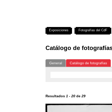
Exposiciones
Fotografías del CdF
Catálogo de fotografía
General
Catálogo de fotografías
Resultados
1
-
20
de
29