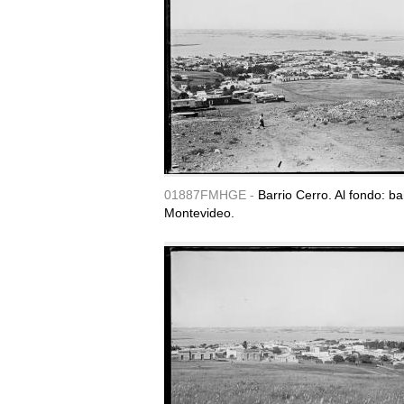
01887FMHGE -
Barrio Cerro. Al fondo: b
Montevideo.