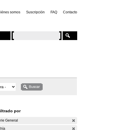
iénes somos
Suscripción
FAQ
Contacto
iltrado por
rie General
hía