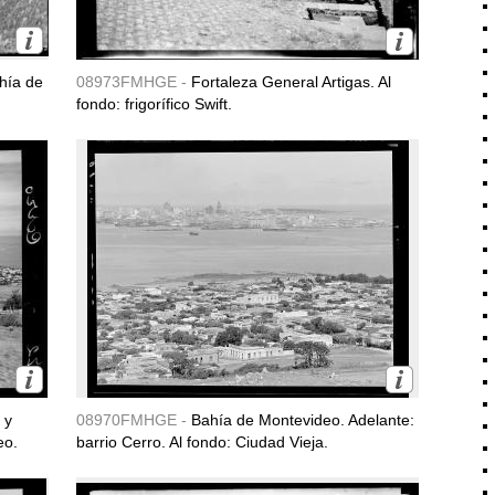
ahía de
08973FMHGE -
Fortaleza General Artigas. Al
fondo: frigorífico Swift.
 y
08970FMHGE -
Bahía de Montevideo. Adelante:
eo.
barrio Cerro. Al fondo: Ciudad Vieja.