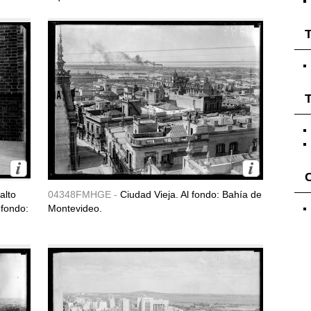
T
T
alto
04348FMHGE -
Ciudad Vieja. Al fondo: Bahía de
 fondo:
Montevideo.