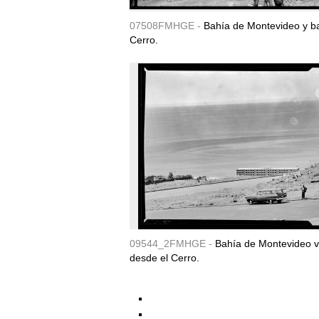
07508FMHGE -
Bahía de Montevideo y ba
Cerro.
09544_2FMHGE -
Bahía de Montevideo v
desde el Cerro.