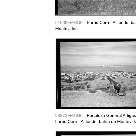
01888FMHGE -
Barrio Cerro. Al fondo: b
Montevideo.
08972FMHGE -
Fortaleza General Artigas
barrio Cerro. Al fondo: bahía de Montevid