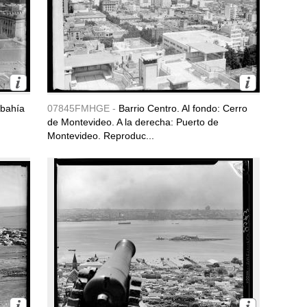
 bahía
07845FMHGE -
Barrio Centro. Al fondo: Cerro
de Montevideo. A la derecha: Puerto de
Montevideo. Reproduc...