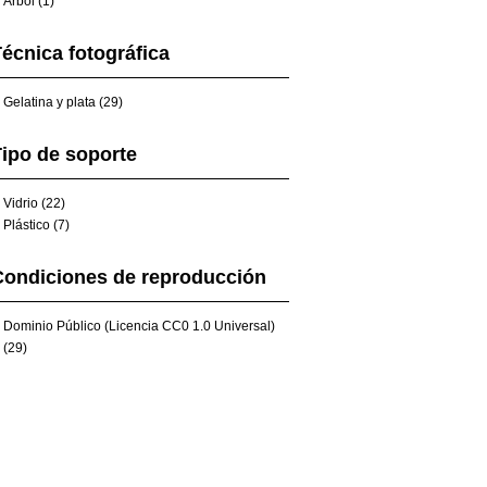
Árbol (1)
écnica fotográfica
Gelatina y plata (29)
ipo de soporte
Vidrio (22)
Plástico (7)
Condiciones de reproducción
Dominio Público (Licencia CC0 1.0 Universal)
(29)