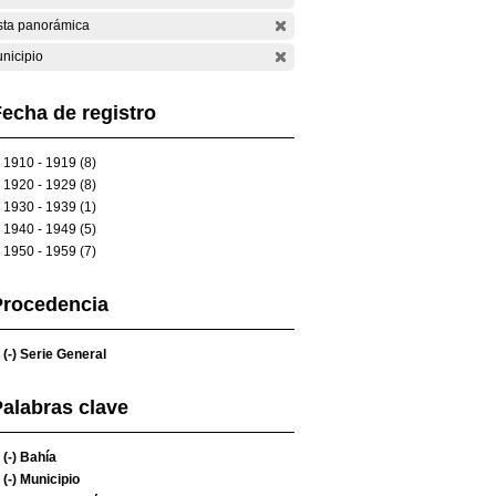
sta panorámica
nicipio
echa de registro
1910 - 1919 (8)
1920 - 1929 (8)
1930 - 1939 (1)
1940 - 1949 (5)
1950 - 1959 (7)
Procedencia
(-)
Serie General
alabras clave
(-)
Bahía
(-)
Municipio