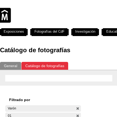
Exposiciones
Fotografías del CdF
Investigación
Educat
Catálogo de fotografías
General
Catálogo de fotografías
Filtrado por
Varón
01