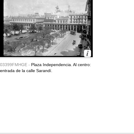
03399FMHGE -
Plaza Independencia. Al centro:
entrada de la calle Sarandí.