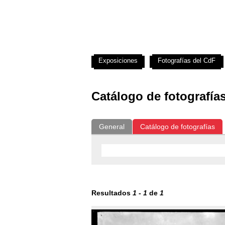
Exposiciones
Fotografías del CdF
Catálogo de fotografía
General
Catálogo de fotografías
Resultados
1
-
1
de
1