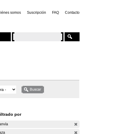
iénes somos
Suscripción
FAQ
Contacto
iltrado por
anvía
aza