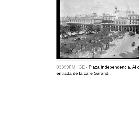
03399FMHGE -
Plaza Independencia. Al c
entrada de la calle Sarandí.