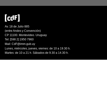
Av. 18 de Julio 885
(entre Andes y Convención)
CP 11100. Montevideo. Uruguay
Tel: [598 2] 1950 7960
Mail:
CdF@imm.gub.uy
Lunes, miércoles, jueves, viernes: de 10 a 19.30 h.
Martes: de 10 a 21 h. Sábados de 9.30 a 14.30 h.