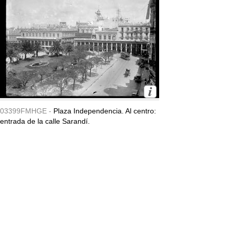
03399FMHGE -
Plaza Independencia. Al centro:
entrada de la calle Sarandí.