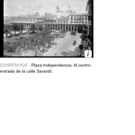
03399FMHGE -
Plaza Independencia. Al centro:
entrada de la calle Sarandí.