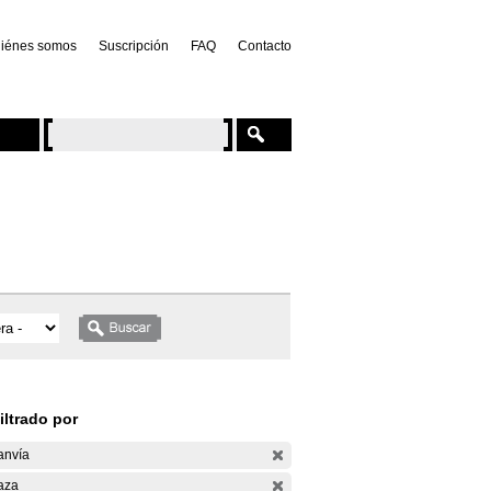
iénes somos
Suscripción
FAQ
Contacto
iltrado por
anvía
aza