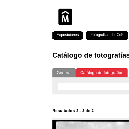
Exposiciones
Fotografías del CdF
Catálogo de fotografía
General
Catálogo de fotografías
Resultados
1
-
1
de
1