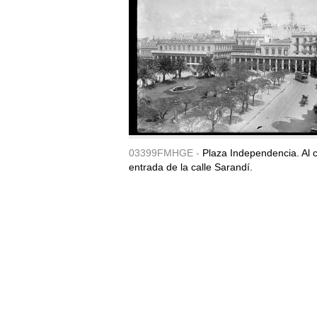
03399FMHGE -
Plaza Independencia. Al c
entrada de la calle Sarandí.