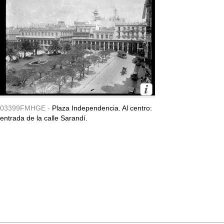
03399FMHGE -
Plaza Independencia. Al centro:
entrada de la calle Sarandí.