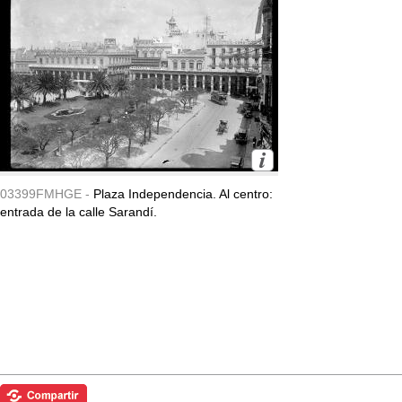
03399FMHGE -
Plaza Independencia. Al centro:
entrada de la calle Sarandí.