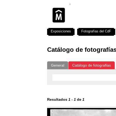
Exposiciones
Fotografías del CdF
Catálogo de fotografía
General
Catálogo de fotografías
Resultados
1
-
1
de
1