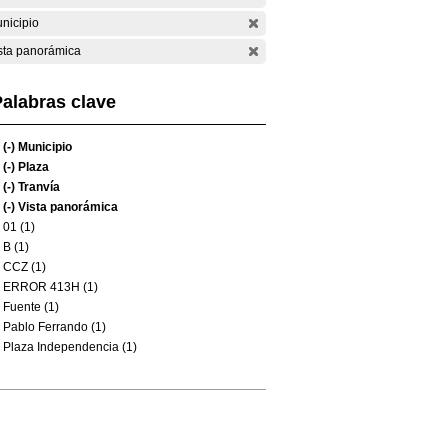
nicipio
sta panorámica
alabras clave
(-)
Municipio
(-)
Plaza
(-)
Tranvía
(-)
Vista panorámica
01 (1)
B (1)
CCZ (1)
ERROR 413H (1)
Fuente (1)
Pablo Ferrando (1)
Plaza Independencia (1)