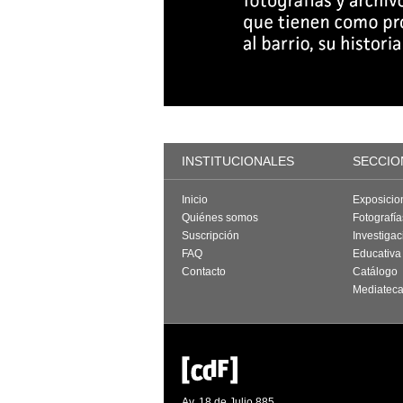
INSTITUCIONALES
SECCIO
Inicio
Exposicio
Quiénes somos
Fotografí
Suscripción
Investigac
FAQ
Educativa
Contacto
Catálogo
Mediatec
Av. 18 de Julio 885