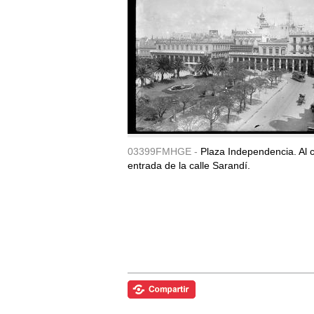
03399FMHGE -
Plaza Independencia. Al c
entrada de la calle Sarandí.