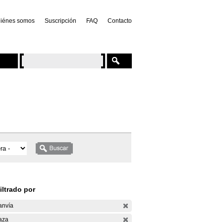
iénes somos
Suscripción
FAQ
Contacto
iltrado por
anvía
aza