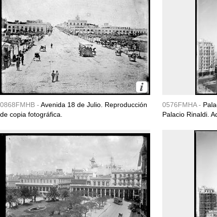
0868FMHB -
Avenida 18 de Julio. Reproducción
0576FMHA -
Pala
de copia fotográfica.
Palacio Rinaldi. 