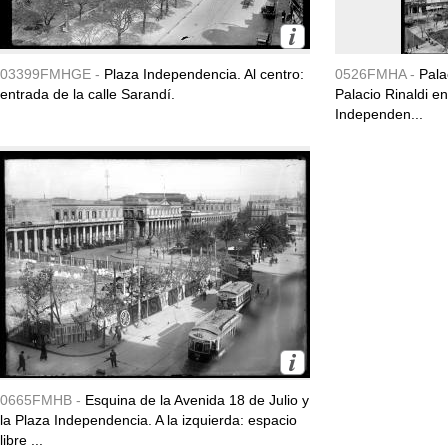
03399FMHGE -
Plaza Independencia. Al centro:
0526FMHA -
Pala
entrada de la calle Sarandí.
Palacio Rinaldi e
Independen...
0665FMHB -
Esquina de la Avenida 18 de Julio y
la Plaza Independencia. A la izquierda: espacio
libre ...