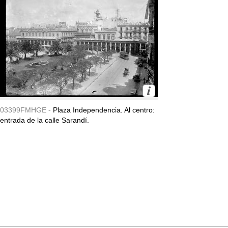
03399FMHGE -
Plaza Independencia. Al centro:
entrada de la calle Sarandí.