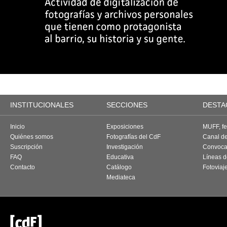
INSTITUCIONALES
SECCIONES
DESTA
Inicio
Exposiciones
MUFF, fes
Quiénes somos
Fotografías del CdF
Canal d
Suscripción
Investigación
Convoca
FAQ
Educativa
Líneas d
Contacto
Catálogo
Fotoviaj
Mediateca