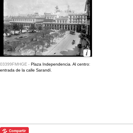
03399FMHGE -
Plaza Independencia. Al centro:
entrada de la calle Sarandí.