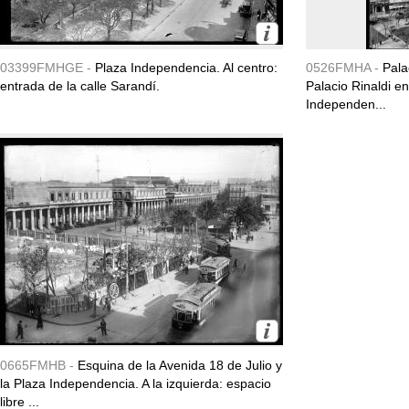
03399FMHGE -
Plaza Independencia. Al centro:
0526FMHA -
Pala
entrada de la calle Sarandí.
Palacio Rinaldi e
Independen...
0665FMHB -
Esquina de la Avenida 18 de Julio y
la Plaza Independencia. A la izquierda: espacio
libre ...