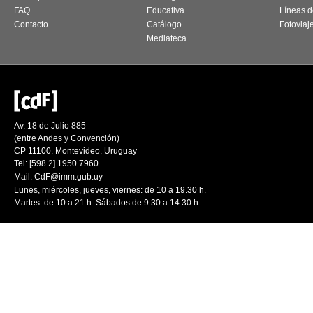
FAQ
Educativa
Líneas d
Contacto
Catálogo
Fotoviaj
Mediateca
Av. 18 de Julio 885
(entre Andes y Convención)
CP 11100. Montevideo. Uruguay
Tel: [598 2] 1950 7960
Mail:
CdF@imm.gub.uy
Lunes, miércoles, jueves, viernes: de 10 a 19.30 h.
Martes: de 10 a 21 h. Sábados de 9.30 a 14.30 h.