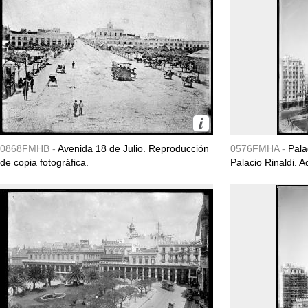
0868FMHB -
Avenida 18 de Julio. Reproducción
0576FMHA -
Pala
de copia fotográfica.
Palacio Rinaldi. 