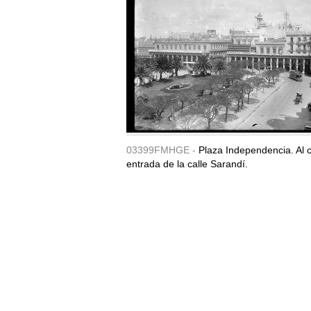
03399FMHGE -
Plaza Independencia. Al c
entrada de la calle Sarandí.