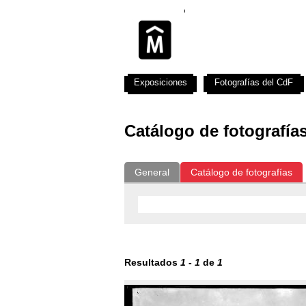
Exposiciones
Fotografías del CdF
Catálogo de fotografía
General
Catálogo de fotografías
Resultados
1
-
1
de
1