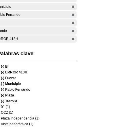
nicipio
blo Ferrando
ente
RROR 413H
alabras clave
(-)
B
(-)
ERROR 413H
(-)
Fuente
(-)
Municipio
(-)
Pablo Ferrando
(-)
Plaza
(-)
Tranvía
01 (1)
CCZ (1)
Plaza Independencia (1)
Vista panorámica (1)