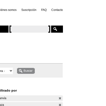
iénes somos
Suscripción
FAQ
Contacto
iltrado por
anvía
aza