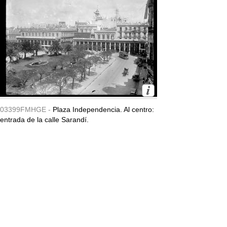
03399FMHGE -
Plaza Independencia. Al centro:
entrada de la calle Sarandí.