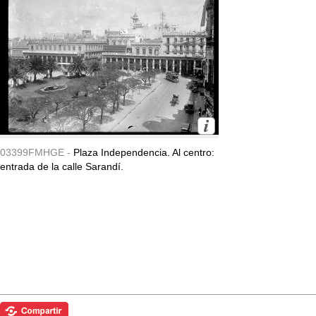
03399FMHGE -
Plaza Independencia. Al centro:
entrada de la calle Sarandí.