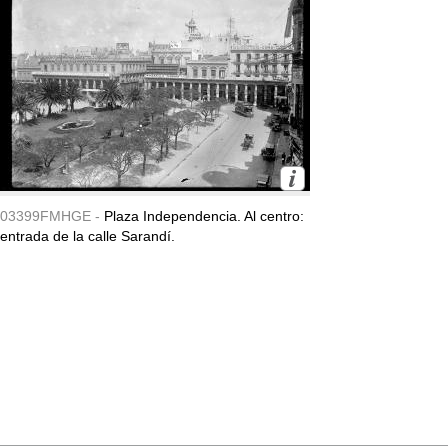
03399FMHGE -
Plaza Independencia. Al centro:
entrada de la calle Sarandí.