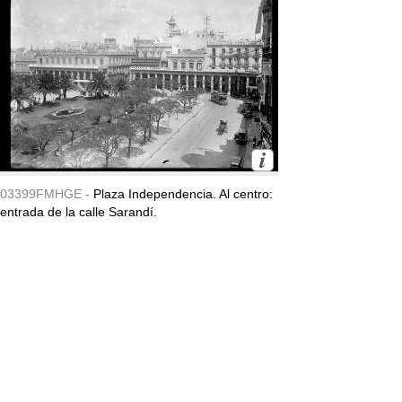
03399FMHGE -
Plaza Independencia. Al centro:
entrada de la calle Sarandí.