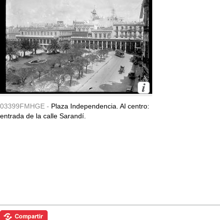
03399FMHGE -
Plaza Independencia. Al centro:
entrada de la calle Sarandí.