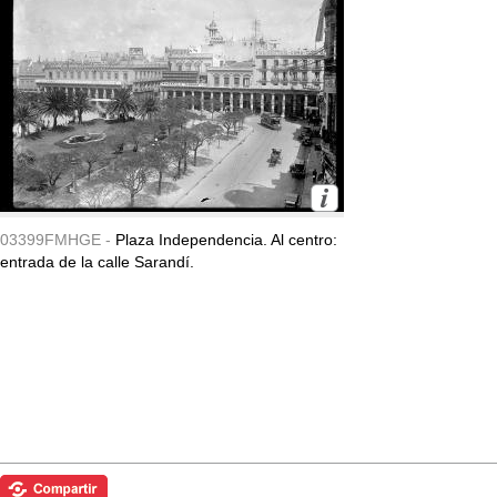
03399FMHGE -
Plaza Independencia. Al centro:
entrada de la calle Sarandí.