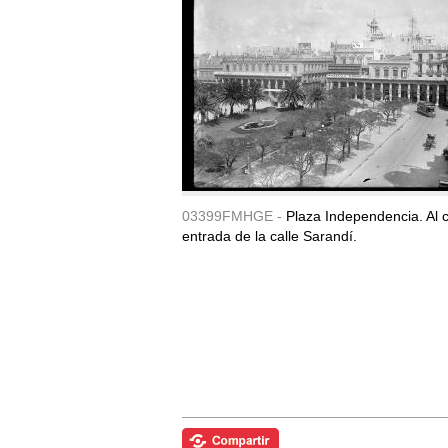
03399FMHGE -
Plaza Independencia. Al c
entrada de la calle Sarandí.