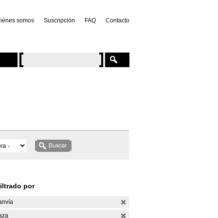
iénes somos
Suscripción
FAQ
Contacto
iltrado por
anvía
aza