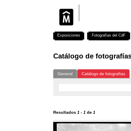
Exposiciones
Fotografías del CdF
Catálogo de fotografía
General
Catálogo de fotografías
Resultados
1
-
1
de
1