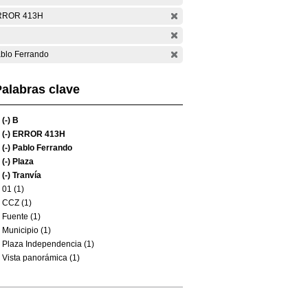
RROR 413H
blo Ferrando
alabras clave
(-)
B
(-)
ERROR 413H
(-)
Pablo Ferrando
(-)
Plaza
(-)
Tranvía
01 (1)
CCZ (1)
Fuente (1)
Municipio (1)
Plaza Independencia (1)
Vista panorámica (1)