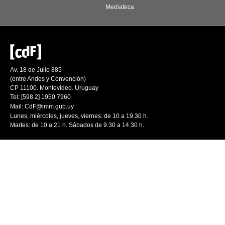
Mediateca
Av. 18 de Julio 885
(entre Andes y Convención)
CP 11100. Montevideo. Uruguay
Tel: [598 2] 1950 7960
Mail:
CdF@imm.gub.uy
Lunes, miércoles, jueves, viernes: de 10 a 19.30 h.
Martes: de 10 a 21 h. Sábados de 9.30 a 14.30 h.