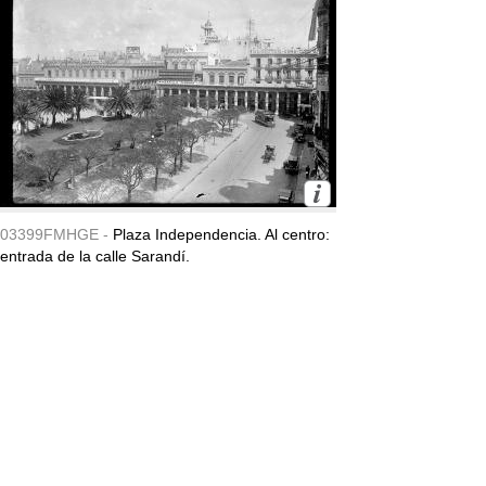
03399FMHGE -
Plaza Independencia. Al centro:
entrada de la calle Sarandí.