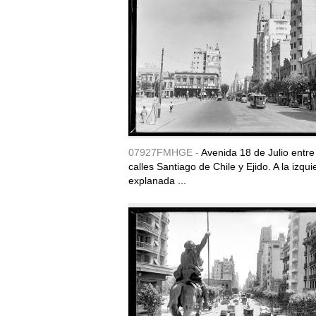
07927FMHGE -
Avenida 18 de Julio entre
calles Santiago de Chile y Ejido. A la izqui
explanada ...