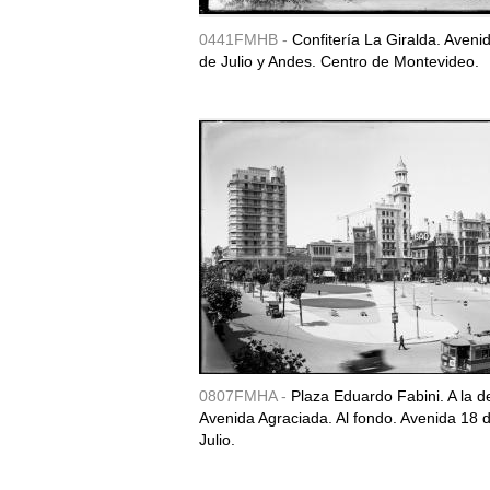
0441FMHB -
Confitería La Giralda. Aveni
de Julio y Andes. Centro de Montevideo.
0807FMHA -
Plaza Eduardo Fabini. A la d
Avenida Agraciada. Al fondo. Avenida 18 
Julio.