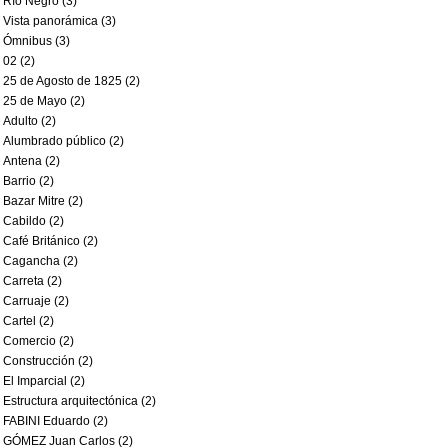
Río Negro (3)
Vista panorámica (3)
Ómnibus (3)
02 (2)
25 de Agosto de 1825 (2)
25 de Mayo (2)
Adulto (2)
Alumbrado público (2)
Antena (2)
Barrio (2)
Bazar Mitre (2)
Cabildo (2)
Café Británico (2)
Cagancha (2)
Carreta (2)
Carruaje (2)
Cartel (2)
Comercio (2)
Construcción (2)
El Imparcial (2)
Estructura arquitectónica (2)
FABINI Eduardo (2)
GÓMEZ Juan Carlos (2)