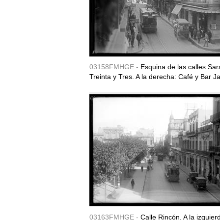
03158FMHGE -
Esquina de las calles Sar
Treinta y Tres. A la derecha: Café y Bar J
03163FMHGE -
Calle Rincón. A la izquier