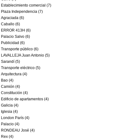
Establecimiento comercial (7)
Plaza Independencia (7)
Agraciada (6)
Caballo (6)
ERROR 413H (6)
Palacio Salvo (6)
Publicidad (6)
Transporte público (6)
LAVALLEJA Juan Antonio (5)
Sarandí (5)
Transporte eléctrico (5)
Arquitectura (4)
Bao (4)
Camión (4)
Constitución (4)
Edificio de apartamentos (4)
Galicia (4)
Iglesia (4)
London París (4)
Palacio (4)
RONDEAU José (4)
Rex (4)