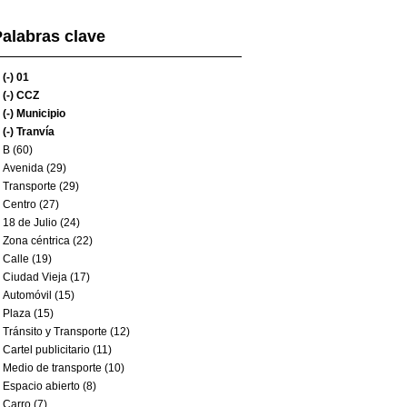
alabras clave
(-)
01
(-)
CCZ
(-)
Municipio
(-)
Tranvía
B (60)
Avenida (29)
Transporte (29)
Centro (27)
18 de Julio (24)
Zona céntrica (22)
Calle (19)
Ciudad Vieja (17)
Automóvil (15)
Plaza (15)
Tránsito y Transporte (12)
Cartel publicitario (11)
Medio de transporte (10)
Espacio abierto (8)
Carro (7)