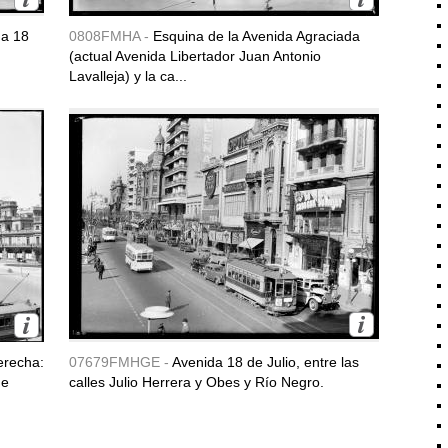
da 18
0808FMHA -
Esquina de la Avenida Agraciada
(actual Avenida Libertador Juan Antonio
Lavalleja) y la ca...
erecha:
07679FMHGE -
Avenida 18 de Julio, entre las
de
calles Julio Herrera y Obes y Río Negro.