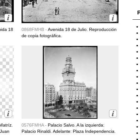
P
ida 18
0868FMHB -
Avenida 18 de Julio. Reproducción
de copia fotográfica.
Matríz.
0576FMHA -
Palacio Salvo. A la izquierda:
 Juan
Palacio Rinaldi. Adelante: Plaza Independencia.