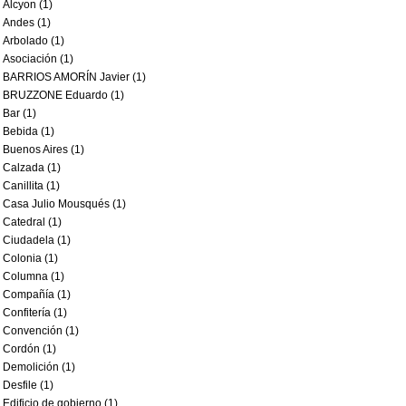
Alcyon (1)
Andes (1)
Arbolado (1)
Asociación (1)
BARRIOS AMORÍN Javier (1)
BRUZZONE Eduardo (1)
Bar (1)
Bebida (1)
Buenos Aires (1)
Calzada (1)
Canillita (1)
Casa Julio Mousqués (1)
Catedral (1)
Ciudadela (1)
Colonia (1)
Columna (1)
Compañía (1)
Confitería (1)
Convención (1)
Cordón (1)
Demolición (1)
Desfile (1)
Edificio de gobierno (1)