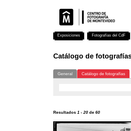
Exposiciones
Fotografías del CdF
Catálogo de fotografía
General
Catálogo de fotografías
Resultados
1
-
20
de
60