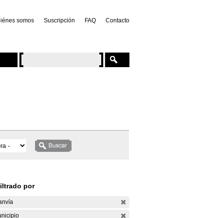
iénes somos
Suscripción
FAQ
Contacto
iltrado por
anvía
nicipio