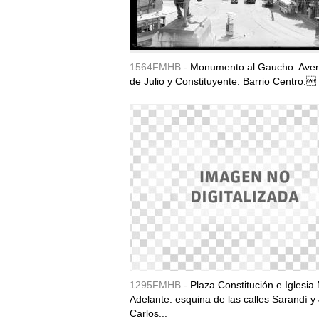
1564FMHB -
Monumento al Gaucho. Aven
de Julio y Constituyente. Barrio Centro.
1295FMHB -
Plaza Constitución e Iglesia 
Adelante: esquina de las calles Sarandí y
Carlos...