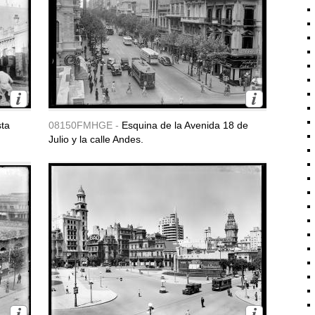
sta
08150FMHGE -
Esquina de la Avenida 18 de
Julio y la calle Andes.