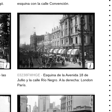
gó.
esquina con la calle Convención.
 las
03238FMHGE -
Esquina de la Avenida 18 de
Jullio y la calle Río Negro. A la derecha: London
París.