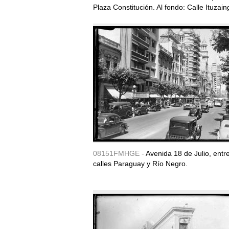
Plaza Constitución. Al fondo: Calle Ituzain
08151FMHGE -
Avenida 18 de Julio, entre
calles Paraguay y Río Negro.