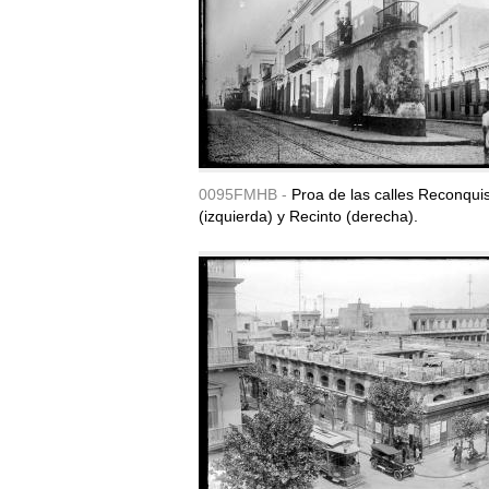
0095FMHB -
Proa de las calles Reconqui
(izquierda) y Recinto (derecha).