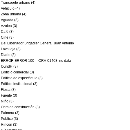
Transporte urbano (4)
Vehículo (4)
Zona urbana (4)
Aguada (3)
Azotea (3)
Café (3)
Cine (3)
Del Libertador Brigadier General Juan Antonio
Lavalleja (3)
Diario (3)
ERROR ERROR 100-->ORA-01403: no data
foundH (3)
Edificio comercial (3)
Edificio de espectáculo (3)
Edificio institucional (3)
Fiesta (3)
Fuente (3)
Niño (3)
Obra de construcción (3)
Palmera (3)
Público (3)
Rincón (3)