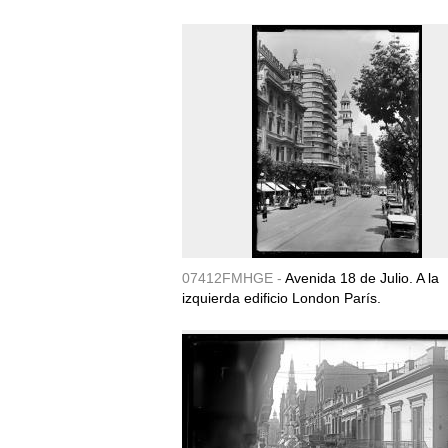
07412FMHGE -
Avenida 18 de Julio. A la
izquierda edificio London París.