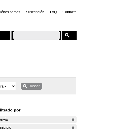
iénes somos
Suscripción
FAQ
Contacto
iltrado por
anvía
nicipio