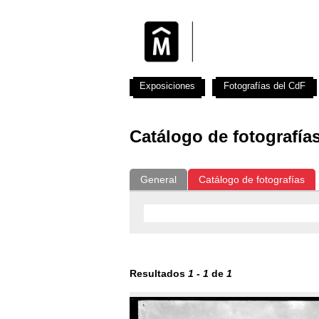
Exposiciones
Fotografías del CdF
Catálogo de fotografía
General
Catálogo de fotografías
Resultados
1
-
1
de
1