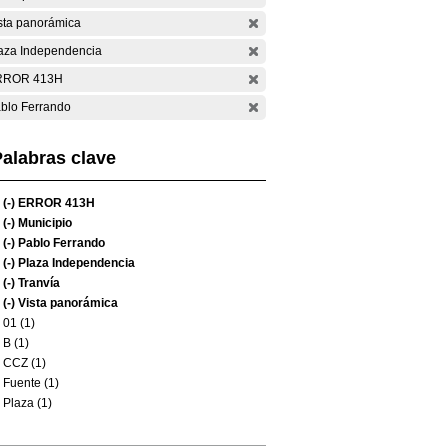
sta panorámica
aza Independencia
RROR 413H
blo Ferrando
alabras clave
(-)
ERROR 413H
(-)
Municipio
(-)
Pablo Ferrando
(-)
Plaza Independencia
(-)
Tranvía
(-)
Vista panorámica
01 (1)
B (1)
CCZ (1)
Fuente (1)
Plaza (1)