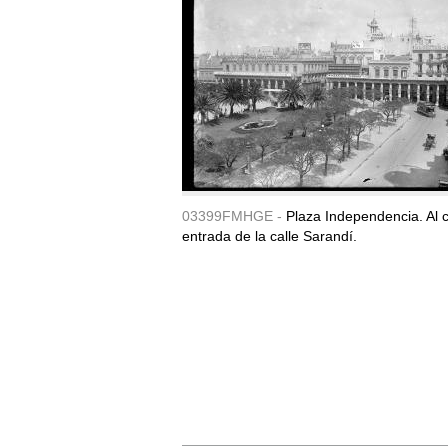
03399FMHGE -
Plaza Independencia. Al c
entrada de la calle Sarandí.