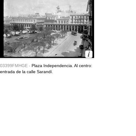
03399FMHGE -
Plaza Independencia. Al centro:
entrada de la calle Sarandí.