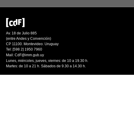
Av. 18 de Julio 885
(entre Andes y Convención)
CP 11100. Montevideo. Uruguay
Tel: [598 2] 1950 7960
Mail:
CdF@imm.gub.uy
Lunes, miércoles, jueves, viernes: de 10 a 19.30 h.
Martes: de 10 a 21 h. Sábados de 9.30 a 14.30 h.