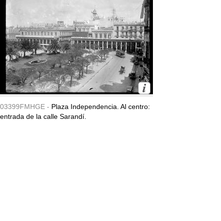
03399FMHGE -
Plaza Independencia. Al centro:
entrada de la calle Sarandí.