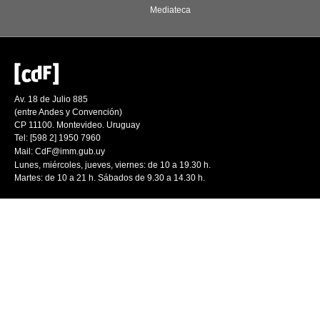
Mediateca
Av. 18 de Julio 885
(entre Andes y Convención)
CP 11100. Montevideo. Uruguay
Tel: [598 2] 1950 7960
Mail:
CdF@imm.gub.uy
Lunes, miércoles, jueves, viernes: de 10 a 19.30 h.
Martes: de 10 a 21 h. Sábados de 9.30 a 14.30 h.