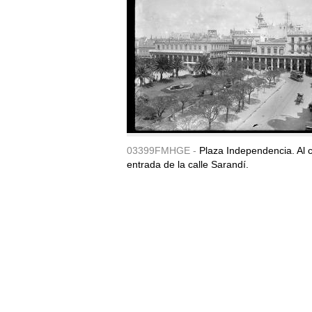
03399FMHGE -
Plaza Independencia. Al c
entrada de la calle Sarandí.