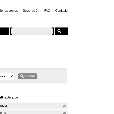
iénes somos
Suscripción
FAQ
Contacto
iltrado por
anvía
ente