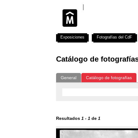
Exposiciones
Fotografías del CdF
Catálogo de fotografía
General
Catálogo de fotografías
Resultados
1
-
1
de
1