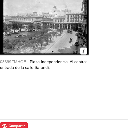
03399FMHGE -
Plaza Independencia. Al centro:
entrada de la calle Sarandí.