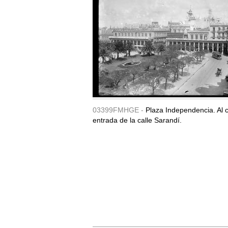
03399FMHGE -
Plaza Independencia. Al c
entrada de la calle Sarandí.