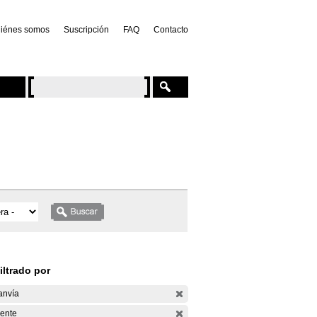
iénes somos
Suscripción
FAQ
Contacto
iltrado por
anvía
ente