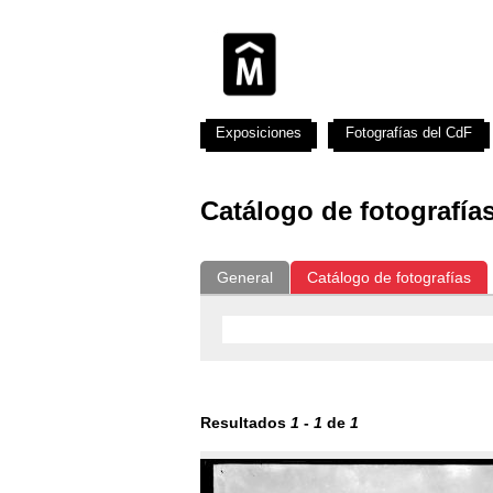
Exposiciones
Fotografías del CdF
Catálogo de fotografía
General
Catálogo de fotografías
Resultados
1
-
1
de
1