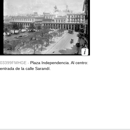
03399FMHGE -
Plaza Independencia. Al centro:
entrada de la calle Sarandí.