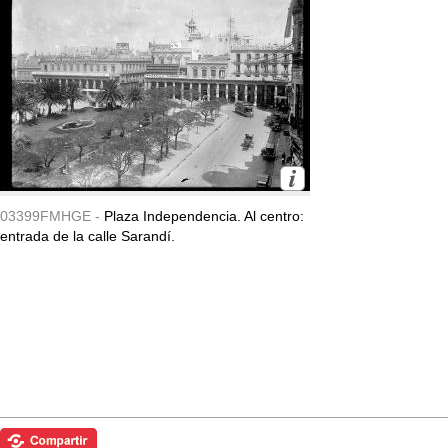
03399FMHGE -
Plaza Independencia. Al centro:
entrada de la calle Sarandí.