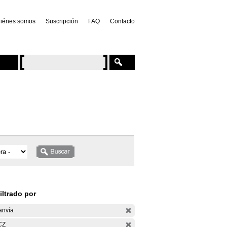
iénes somos
Suscripción
FAQ
Contacto
iltrado por
anvía
CZ