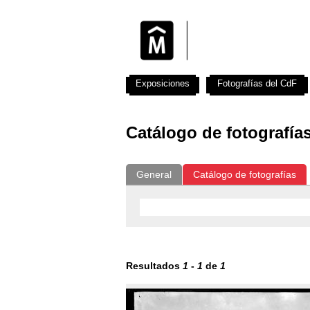
Exposiciones
Fotografías del CdF
Catálogo de fotografía
General
Catálogo de fotografías
Resultados
1
-
1
de
1