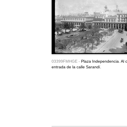
03399FMHGE -
Plaza Independencia. Al c
entrada de la calle Sarandí.