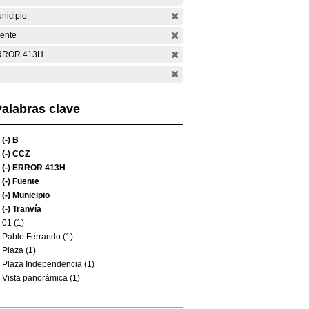
nicipio
ente
RROR 413H
alabras clave
(-)
B
(-)
CCZ
(-)
ERROR 413H
(-)
Fuente
(-)
Municipio
(-)
Tranvía
01 (1)
Pablo Ferrando (1)
Plaza (1)
Plaza Independencia (1)
Vista panorámica (1)