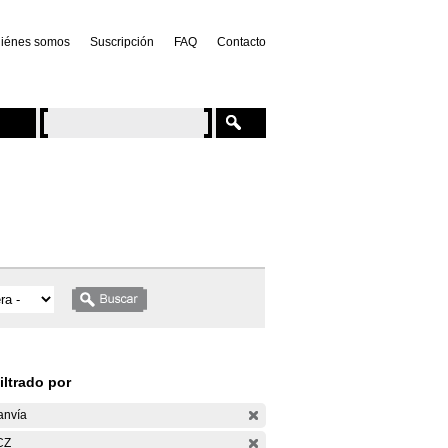
iénes somos
Suscripción
FAQ
Contacto
iltrado por
anvía
CZ