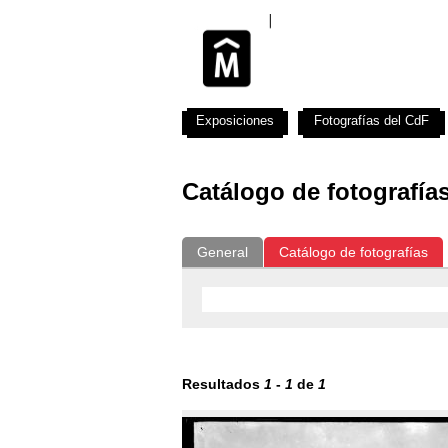
Exposiciones
Fotografías del CdF
Catálogo de fotografía
General
Catálogo de fotografías
Resultados
1
-
1
de
1