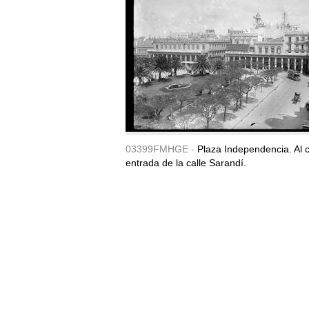
03399FMHGE -
Plaza Independencia. Al c
entrada de la calle Sarandí.