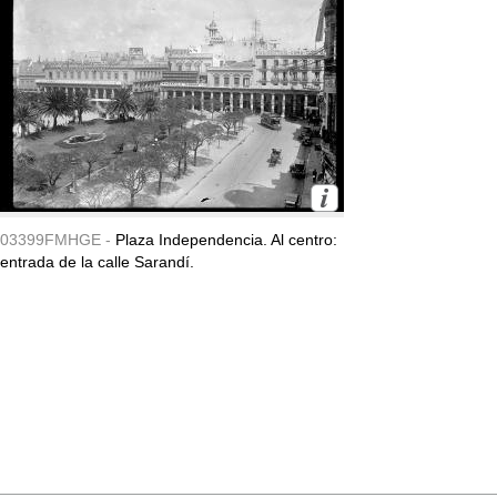
03399FMHGE -
Plaza Independencia. Al centro:
entrada de la calle Sarandí.