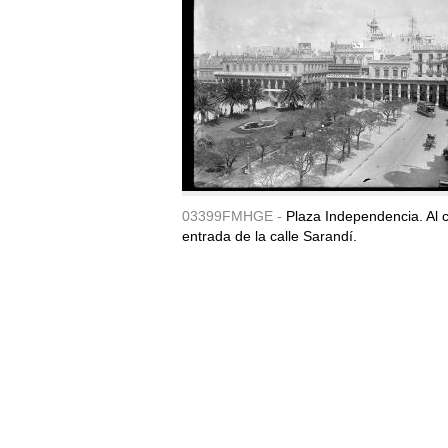
03399FMHGE -
Plaza Independencia. Al c
entrada de la calle Sarandí.