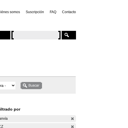
iénes somos
Suscripción
FAQ
Contacto
iltrado por
anvía
CZ