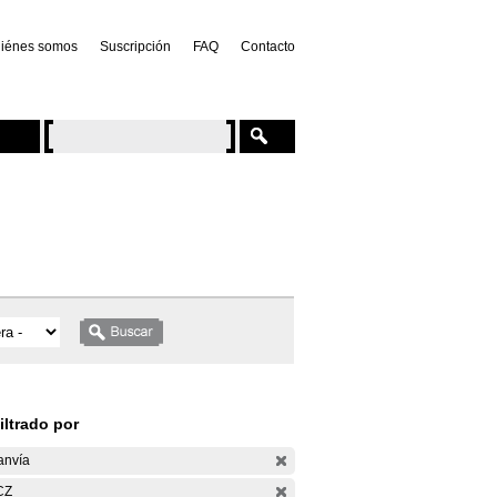
iénes somos
Suscripción
FAQ
Contacto
iltrado por
anvía
CZ