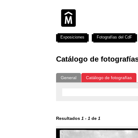
Exposiciones
Fotografías del CdF
Catálogo de fotografía
General
Catálogo de fotografías
Resultados
1
-
1
de
1