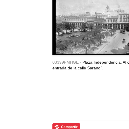
03399FMHGE -
Plaza Independencia. Al c
entrada de la calle Sarandí.