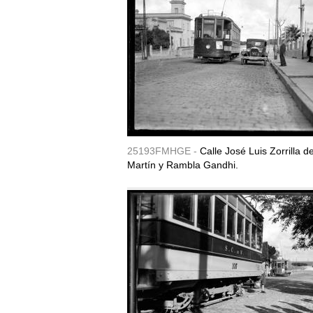
25193FMHGE -
Calle José Luis Zorrilla d
Martín y Rambla Gandhi.