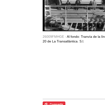
26009FMHGE -
Al fondo: Tranvía de la lín
20 de La Transatlántica. S.l.