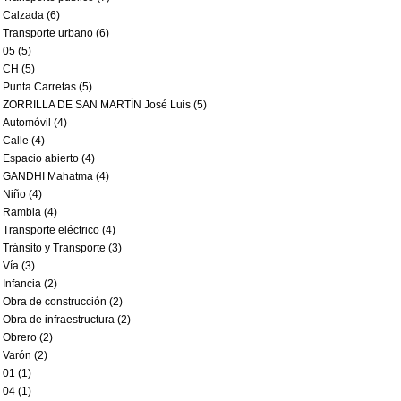
Calzada (6)
Transporte urbano (6)
05 (5)
CH (5)
Punta Carretas (5)
ZORRILLA DE SAN MARTÍN José Luis (5)
Automóvil (4)
Calle (4)
Espacio abierto (4)
GANDHI Mahatma (4)
Niño (4)
Rambla (4)
Transporte eléctrico (4)
Tránsito y Transporte (3)
Vía (3)
Infancia (2)
Obra de construcción (2)
Obra de infraestructura (2)
Obrero (2)
Varón (2)
01 (1)
04 (1)