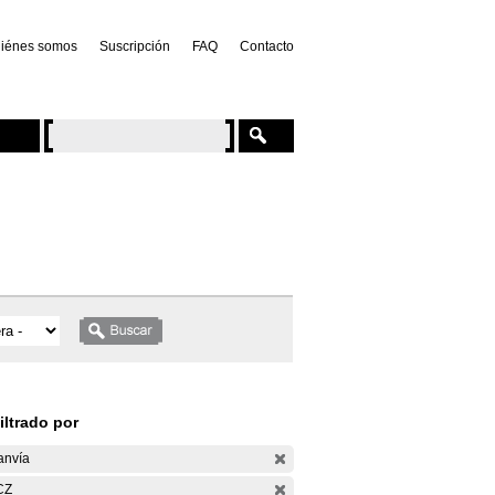
iénes somos
Suscripción
FAQ
Contacto
iltrado por
anvía
CZ