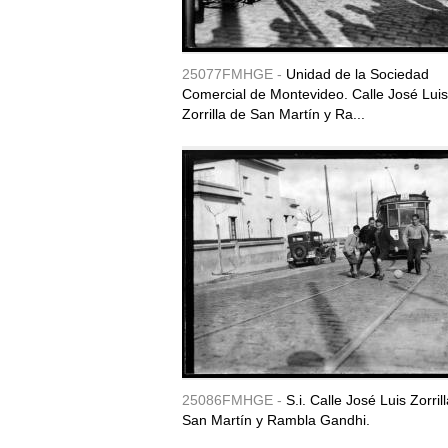
25077FMHGE -
Unidad de la Sociedad
Comercial de Montevideo. Calle José Luis
Zorrilla de San Martín y Ra...
25086FMHGE -
S.i. Calle José Luis Zorril
San Martín y Rambla Gandhi.