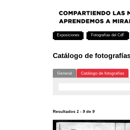
Exposiciones
Fotografías del CdF
Catálogo de fotografía
General
Catálogo de fotografías
Resultados
1
-
9
de
9