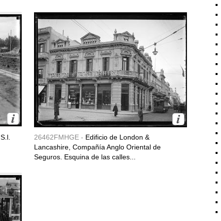
S.l.
26462FMHGE -
Edificio de London &
Lancashire, Compañía Anglo Oriental de
Seguros. Esquina de las calles...