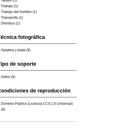
Tabaré (1)
Trabajo (1)
Trabajo del hombre (1)
Transporte (1)
Ómnibus (1)
écnica fotográfica
Gelatina y plata (9)
ipo de soporte
Vidrio (9)
Condiciones de reproducción
Dominio Público (Licencia CC0 1.0 Universal)
(9)