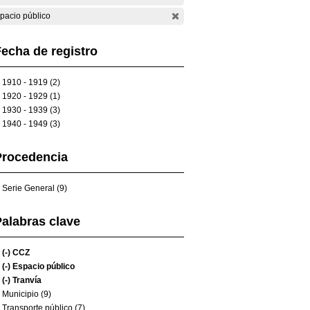
pacio público
echa de registro
1910 - 1919 (2)
1920 - 1929 (1)
1930 - 1939 (3)
1940 - 1949 (3)
Procedencia
Serie General (9)
alabras clave
(-)
CCZ
(-)
Espacio público
(-)
Tranvía
Municipio (9)
Transporte público (7)