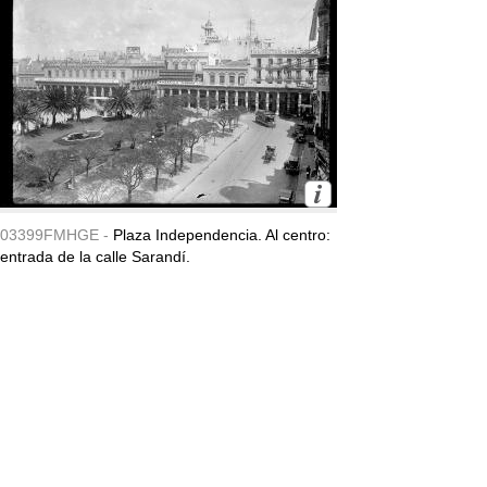
03399FMHGE -
Plaza Independencia. Al centro:
entrada de la calle Sarandí.