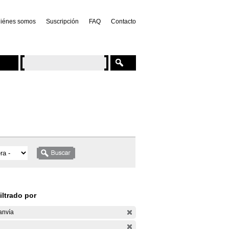
iénes somos
Suscripción
FAQ
Contacto
iltrado por
anvía