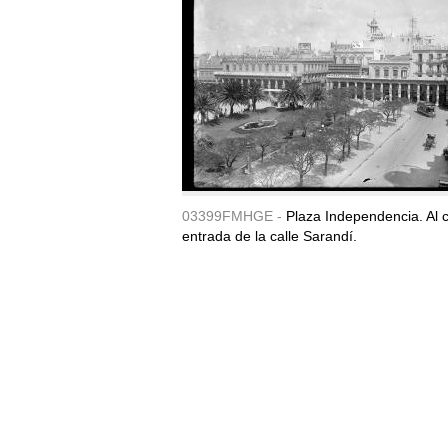
03399FMHGE -
Plaza Independencia. Al c
entrada de la calle Sarandí.