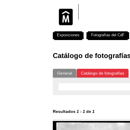
Exposiciones
Fotografías del CdF
Catálogo de fotografía
General
Catálogo de fotografías
Resultados
1
-
1
de
1