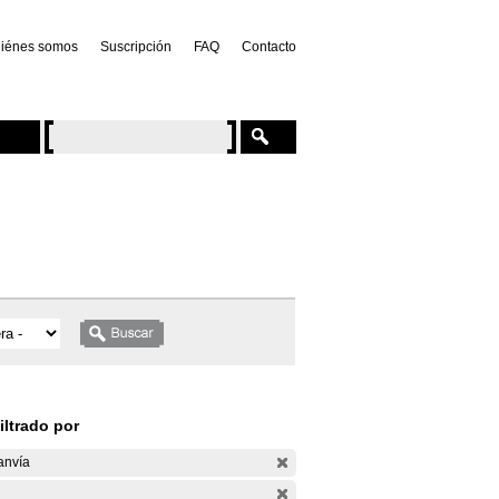
iénes somos
Suscripción
FAQ
Contacto
iltrado por
anvía