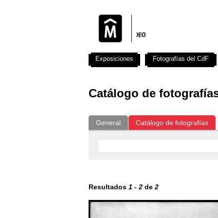
Exposiciones
Fotografías del CdF
Catálogo de fotografía
General
Catálogo de fotografías
Resultados
1
-
2
de
2