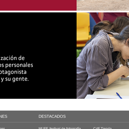
NES
DESTACADOS
nes
MUFF, festival de fotografía
CdF Tienda