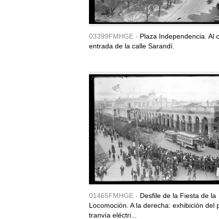
03399FMHGE -
Plaza Independencia. Al c
entrada de la calle Sarandí.
01465FMHGE -
Desfile de la Fiesta de la
Locomoción. A la derecha: exhibición del 
tranvía eléctri...