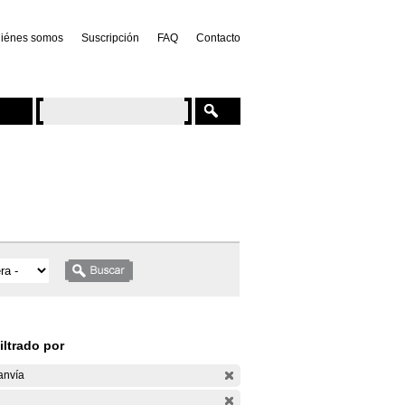
iénes somos
Suscripción
FAQ
Contacto
iltrado por
anvía