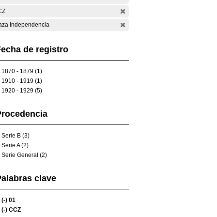
CZ
aza Independencia
echa de registro
1870 - 1879 (1)
1910 - 1919 (1)
1920 - 1929 (5)
Procedencia
Serie B (3)
Serie A (2)
Serie General (2)
alabras clave
(-)
01
(-)
CCZ