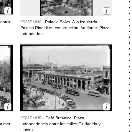
entro:
0526FMHA -
Palacio Salvo. A la izquierda:
Palacio Rinaldi en construcción. Adelante: Plaza
Independen...
0701FMHB -
Café Británico. Plaza
primer
Independencia entre las calles Ciudadela y
Liniers.