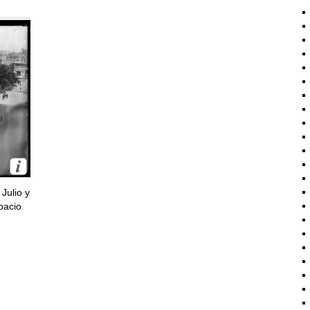
Julio y
pacio