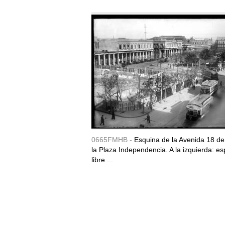
0665FMHB -
Esquina de la Avenida 18 de 
la Plaza Independencia. A la izquierda: es
libre ...