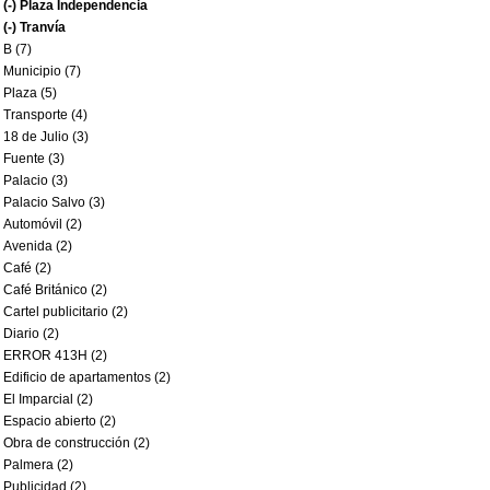
(-)
Plaza Independencia
(-)
Tranvía
B (7)
Municipio (7)
Plaza (5)
Transporte (4)
18 de Julio (3)
Fuente (3)
Palacio (3)
Palacio Salvo (3)
Automóvil (2)
Avenida (2)
Café (2)
Café Británico (2)
Cartel publicitario (2)
Diario (2)
ERROR 413H (2)
Edificio de apartamentos (2)
El Imparcial (2)
Espacio abierto (2)
Obra de construcción (2)
Palmera (2)
Publicidad (2)