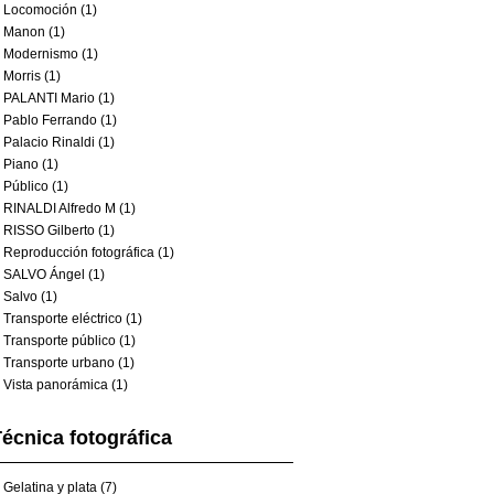
Locomoción (1)
Manon (1)
Modernismo (1)
Morris (1)
PALANTI Mario (1)
Pablo Ferrando (1)
Palacio Rinaldi (1)
Piano (1)
Público (1)
RINALDI Alfredo M (1)
RISSO Gilberto (1)
Reproducción fotográfica (1)
SALVO Ángel (1)
Salvo (1)
Transporte eléctrico (1)
Transporte público (1)
Transporte urbano (1)
Vista panorámica (1)
écnica fotográfica
Gelatina y plata (7)