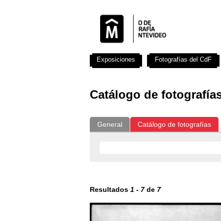
Exposiciones
Fotografías del CdF
Catálogo de fotografía
General
Catálogo de fotografías
Resultados
1
-
7
de
7