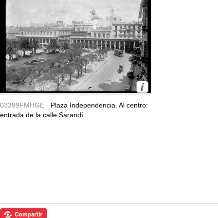
03399FMHGE -
Plaza Independencia. Al centro:
entrada de la calle Sarandí.