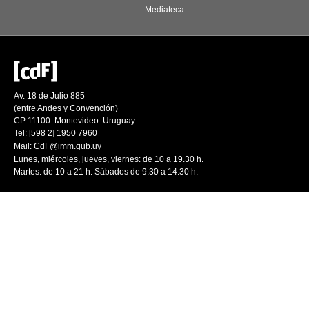
Mediateca
Av. 18 de Julio 885
(entre Andes y Convención)
CP 11100. Montevideo. Uruguay
Tel: [598 2] 1950 7960
Mail:
CdF@imm.gub.uy
Lunes, miércoles, jueves, viernes: de 10 a 19.30 h.
Martes: de 10 a 21 h. Sábados de 9.30 a 14.30 h.