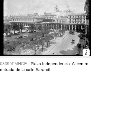
03399FMHGE -
Plaza Independencia. Al centro:
entrada de la calle Sarandí.